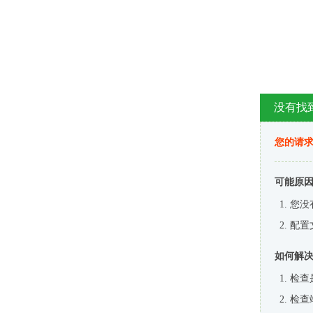
没有找
您的请求
可能原
您没
配置
如何解
检查
检查