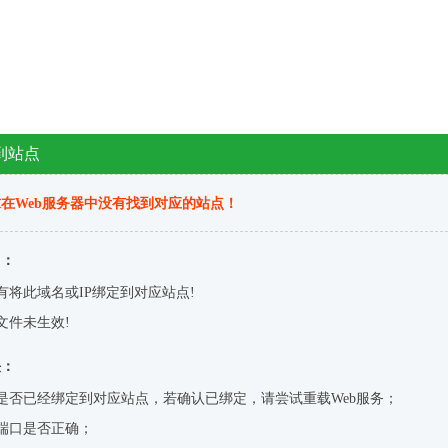
到站点
在Web服务器中没有找到对应的站点！
因：
有将此域名或IP绑定到对应站点!
文件未生效!
决：
是否已经绑定到对应站点，若确认已绑定，请尝试重载Web服务；
端口是否正确；